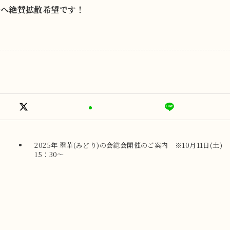
んへ絶賛拡散希望です！
2025年 翠華(みどり)の会総会開催のご案内 ※10月11日(土)
15：30～