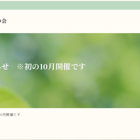
の会
らせ ※初の10月開催です
10月開催です