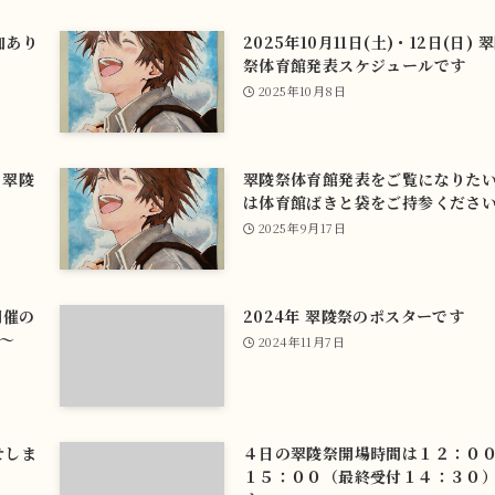
加あり
2025年10月11日(土)・12日(日) 
祭体育館発表スケジュールです
2025年10月8日
) 翠陵
翠陵祭体育館発表をご覧になりた
は体育館ばきと袋をご持参くださ
2025年9月17日
開催の
2024年 翠陵祭のポスターです
0～
2024年11月7日
せしま
４日の翠陵祭開場時間は１２：０
１５：００（最終受付１４：３０