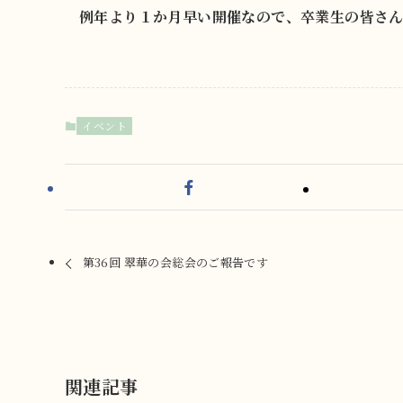
例年より１か月早い開催なので、卒業生の皆さ
イベント
第36回 翠華の会総会のご報告です
関連記事