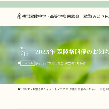
横浜翠陵中学・高等学校 同窓会 翠華(みどり)
2025
2025年 翠陵祭開催のお知
9/13
イベント
2025年9月13日
2025年9月16日
HOME
お知らせ
イベント
2025年 翠陵祭開催のお知らせ ※初の