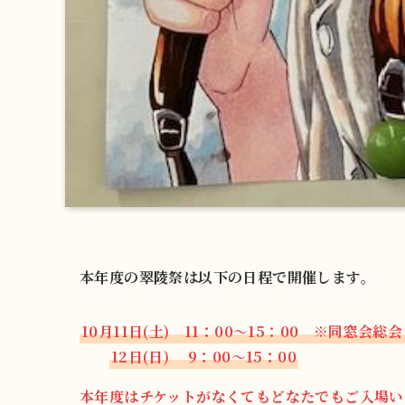
本年度の翠陵祭は以下の日程で開催します。
10月11日(土) 11：00～15：00
※同窓会総会
12日(日) 9：00～15：00
本年度はチケットがなくてもどなたでもご入場い