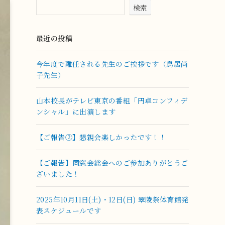
検索
最近の投稿
今年度で離任される先生のご挨拶です（鳥居尚
子先生）
山本校長がテレビ東京の番組「円卓コンフィデ
ンシャル」に出演します
【ご報告②】懇親会楽しかったです！！
【ご報告】同窓会総会へのご参加ありがとうご
ざいました！
2025年10月11日(土)・12日(日) 翠陵祭体育館発
表スケジュールです